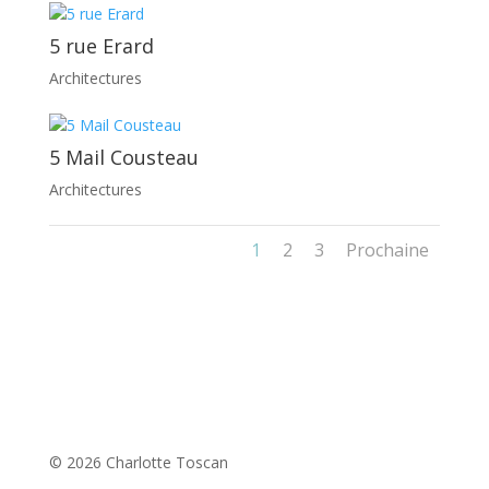
5 rue Erard
Architectures
5 Mail Cousteau
Architectures
1
2
3
Prochaine
© 2026 Charlotte Toscan