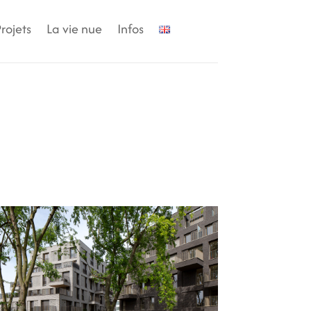
rojets
La vie nue
Infos