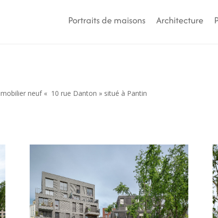
Portraits de maisons
Architecture
P
obilier neuf « 10 rue Danton » situé à Pantin