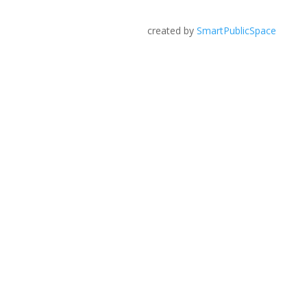
created by
SmartPublicSpace